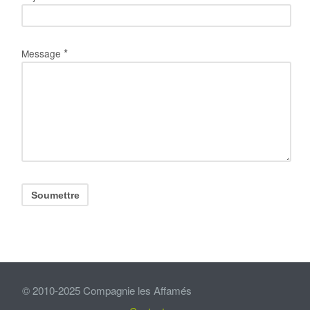
*
Message
© 2010-2025 Compagnie les Affamés